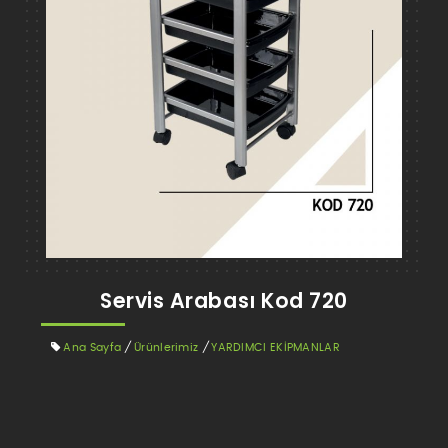
Servis Arabası Kod 720
Ana Sayfa
/
Ürünlerimiz
/
YARDIMCI EKİPMANLAR