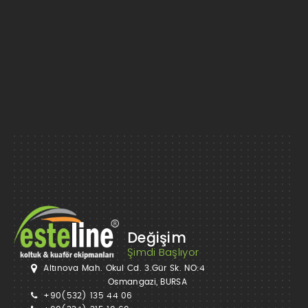
Değişim
Şimdi Başlıyor
Altınova Mah. Okul Cd. 3.Gür Sk. NO:4
Osmangazi, BURSA
+90(532) 135 44 06