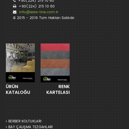
+90(224) 215 10 60
+90(224) 215 10 60
info@este-line.com.tr
© 2015 - 2019 Tüm Hakları Saklıdır.
ÜRÜN
RENK
KATALOĞU
KARTELASI
BERBER KOLTUKLARI
BAY ÇALIŞMA TEZGAHLARI