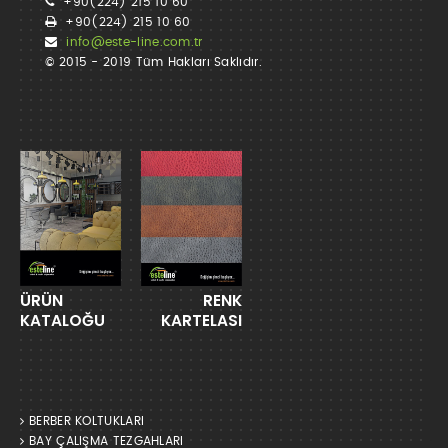
+90(224) 215 10 60
+90(224) 215 10 60
info@este-line.com.tr
© 2015 - 2019 Tüm Hakları Saklıdır.
ÜRÜN
RENK
KATALOĞU
KARTELASI
BERBER KOLTUKLARI
BAY ÇALIŞMA TEZGAHLARI