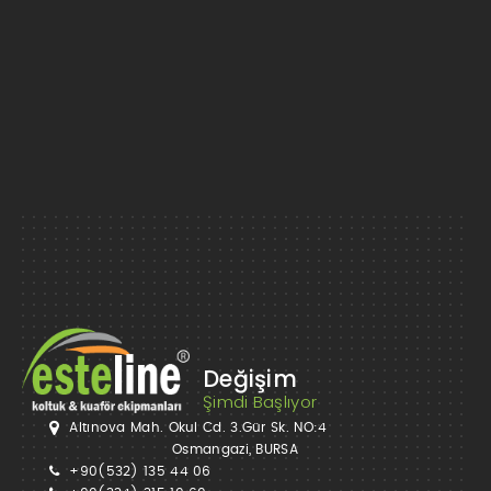
Değişim
Şimdi Başlıyor
Altınova Mah. Okul Cd. 3.Gür Sk. NO:4
Osmangazi, BURSA
+90(532) 135 44 06