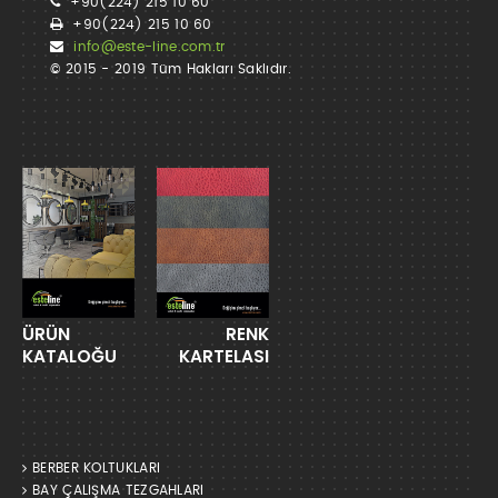
+90(224) 215 10 60
+90(224) 215 10 60
info@este-line.com.tr
© 2015 - 2019 Tüm Hakları Saklıdır.
ÜRÜN
RENK
KATALOĞU
KARTELASI
BERBER KOLTUKLARI
BAY ÇALIŞMA TEZGAHLARI