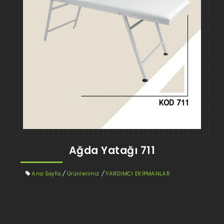
Ağda Yatağı 711
Ana Sayfa
/
Ürünlerimiz
/
YARDIMCI EKİPMANLAR