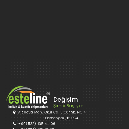
Değişim
Şimdi Başlıyor
Altınova Mah. Okul Cd. 3.Gür Sk. NO:4
Osmangazi, BURSA
+90(532) 135 44 06