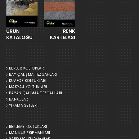
ÜRÜN
RENK
KATALOĞU
KARTELASI
BERBER KOLTUKLARI
BAY ÇALIŞMA TEZGAHLARI
KUAFÖR KOLTUKLARI
MAKYAJ KOLTUKLARI
BAYAN ÇALIŞMA TEZGAHLARI
BANKOLAR
YIKAMA SETLERİ
BEKLEME KOLTUKLARI
MANİKÜR EKİPMANLARI
YARDIMCI EKİPMANLAR