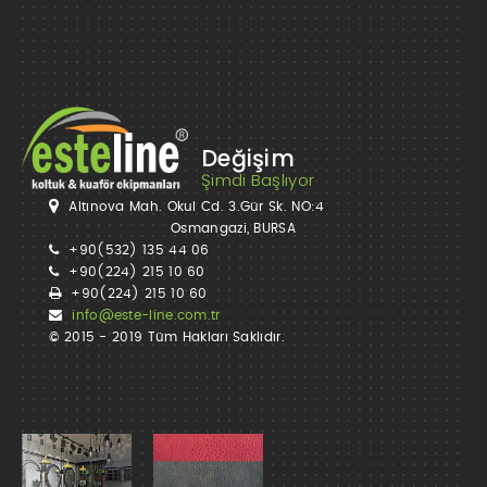
Değişim
Şimdi Başlıyor
Altınova Mah. Okul Cd. 3.Gür Sk. NO:4
Osmangazi, BURSA
+90(532) 135 44 06
+90(224) 215 10 60
+90(224) 215 10 60
info@este-line.com.tr
© 2015 - 2019 Tüm Hakları Saklıdır.